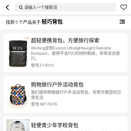
请输入一个搜索词
轻巧背包
找到
5
个产品关于
超轻便携背包，方便旅行探索
Winfung定制Custom Ultralightweight Packable
Backpack，使用不含PVC的材料制成，非常适合旅
行。
型号:F19015
购物旅行户外活动背包
我们提供购物旅行户外活动背包，非常方便您的日
常生活
型号:WF19076
轻便青少年学校背包