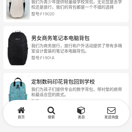
我们为青少年提供轻量级学校背包，无论您是去学
校还是旅行，我们的背包都是一个不错的选择
型号:F19020
男女商务笔记本电脑背包
我们为商务旅行，旅行和户外活动提供了带有多隔
室设计套装的笔记本电脑背包。
型号:F1901A
定制数码印花背包回到学校
我们为孩子们提供专业的数字背包，带衬垫的肩带
和最适合您的款式。
型号:BP354XL
首页
搜索
类目
发送询盘