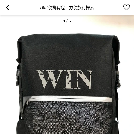
超轻便携背包，方便旅行探索
1
/
5