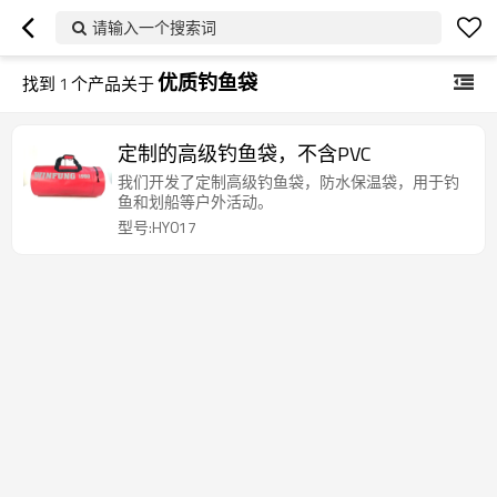
请输入一个搜索词
优质钓鱼袋
找到
1
个产品关于
定制的高级钓鱼袋，不含PVC
我们开发了定制高级钓鱼袋，防水保温袋，用于钓
鱼和划船等户外活动。
型号:HY017