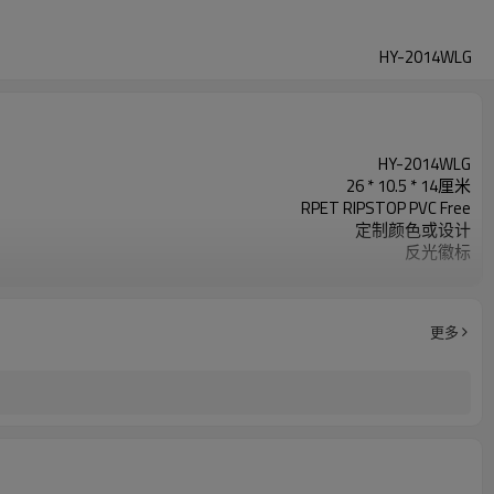
HY-2014WLG
HY-2014WLG
26 * 10.5 * 14厘米
RPET RIPSTOP PVC Free
定制颜色或设计
反光徽标
200个/色
更多