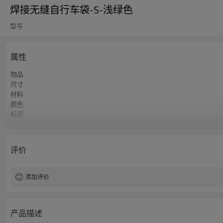
焊接无缝自行车袋-S-浅绿色
型号
属性
物品
尺寸
材料
颜色
标识
起订量
评价
添加评价
产品描述