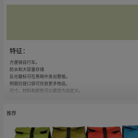
特征：
方便骑自行车。
防水和大容量存储
反光徽标可在黑暗中发出警报。
侧面拉链口袋可存放更多物品。
尺寸，材料和颜色可以更改为自定义。
可调式粘合带，易于安装和拆卸。
反光元件可增加夜间的视野和安全性。
推荐
用上乘的材料制成，高品质且易于维修。