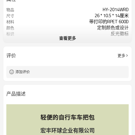
HY-2014WRD
物品
26 * 10.5 * 14厘米
尺寸
带打印的RPET 600D
材料
定制颜色或设计
颜色
反光徽标
标识
查看更多
200个/色
起订量
评价
更多
添加评价
产品描述
轻便的自行车车把包
宏丰环球企业有限公司