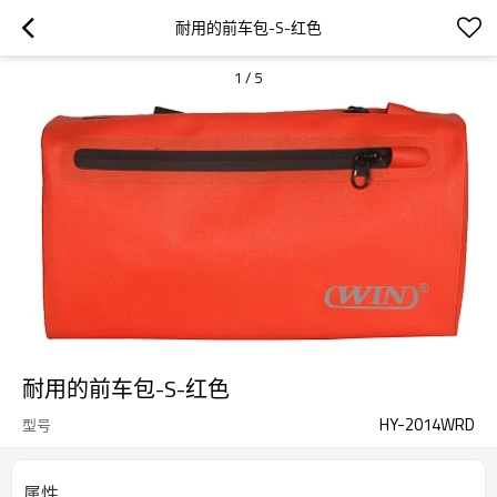
耐用的前车包-S-红色
1
/
5
耐用的前车包-S-红色
HY-2014WRD
型号
属性