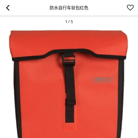
防水自行车驮包红色
1
/
5