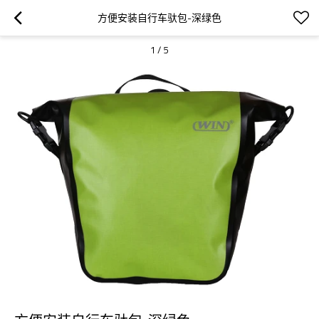
方便安装自行车驮包-深绿色
1
/
5