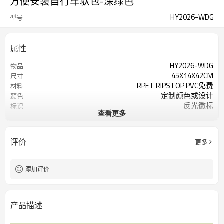
方便安装自行车驮包-深绿色
HY2026-WDG
型号
属性
HY2026-WDG
物品
45X14X42CM
尺寸
RPET RIPSTOP PVC免费
材料
定制颜色或设计
颜色
反光徽标
标识
查看更多
200个/色
起订量
评价
更多
添加评价
产品描述