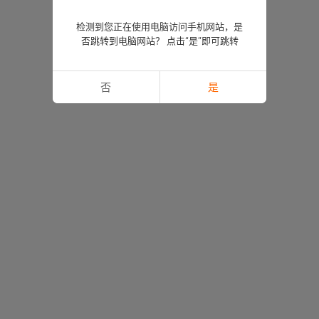
检测到您正在使用电脑访问手机网站，是
否跳转到电脑网站？ 点击“是”即可跳转
否
是