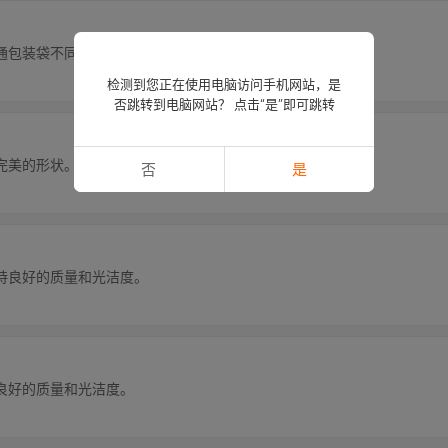
通包装袋不同，无需安装工具，如六角扳手
检测到您正在使用电脑访问手机网站，是
否跳转到电脑网站？ 点击“是”即可跳转
完美的形状。
否
是
持良好的质量和光洁度。
良好的质量和光洁度。