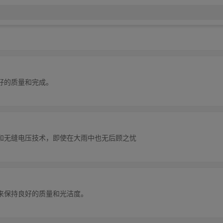
好的质量和完成。
设计和无缝电压技术，即使在大雨中也无后顾之忧
来保持良好的质量和光洁度。