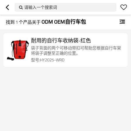
请输入一个搜索词
ODM OEM自行车包
找到
1
个产品关于
耐用的自行车收纳袋-红色
袋子背面的两个可移动带扣可帮助您根据自行车架
将袋子调整至正确的位置。
型号:HY2025-WRD