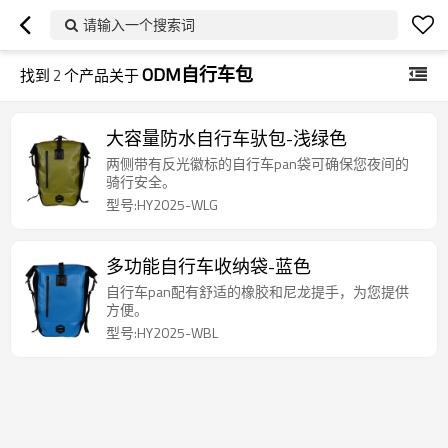
请输入一个搜索词
ODM自行车包
找到
2
个产品关于
大容量防水自行车驮包-浅绿色
两侧带有反光徽标的自行车pan袋可确保您夜间的
骑行安全。
型号:HY2025-WLG
多功能自行车收纳袋-蓝色
自行车pan配有舒适的橡胶和尼龙提手，为您提供
方便。
型号:HY2025-WBL