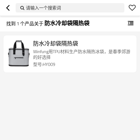
请输入一个搜索词
防水冷却袋隔热袋
找到
1
个产品关于
防水冷却袋隔热袋
Winfung用TPU材料生产防水隔热冰袋，是春季郊游
的好选择
型号:HY009