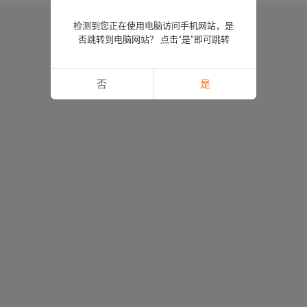
检测到您正在使用电脑访问手机网站，是
否跳转到电脑网站？ 点击“是”即可跳转
否
是