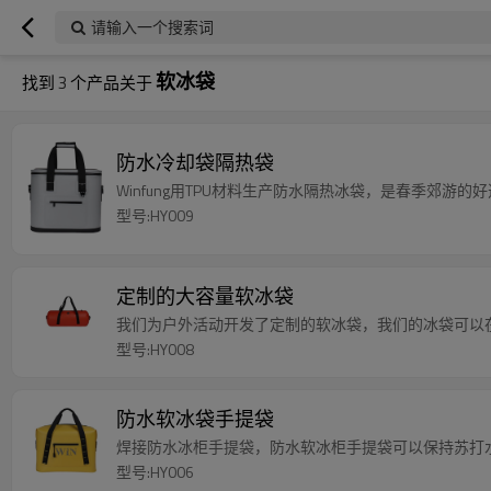
请输入一个搜索词
软冰袋
找到
3
个产品关于
防水冷却袋隔热袋
Winfung用TPU材料生产防水隔热冰袋，是春季郊游的
型号:HY009
定制的大容量软冰袋
我们为户外活动开发了定制的软冰袋，我们的冰袋可以
型号:HY008
防水软冰袋手提袋
焊接防水冰柜手提袋，防水软冰柜手提袋可以保持苏打
型号:HY006