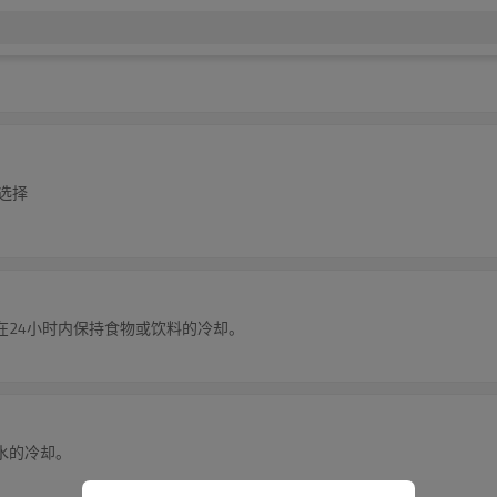
好选择
在24小时内保持食物或饮料的冷却。
水的冷却。