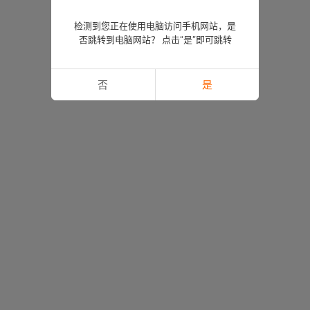
检测到您正在使用电脑访问手机网站，是
否跳转到电脑网站？ 点击“是”即可跳转
否
是