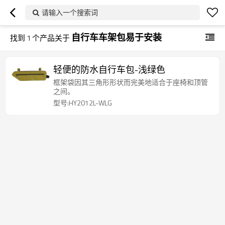
请输入一个搜索词
自行车车架包易于安装
找到
1
个产品关于
轻便的防水自行车包-浅绿色
框架袋因其三角形形状而完美地适合于座椅和顶管
之间。
型号:HY2012L-WLG