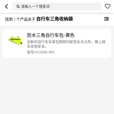
请输入一个搜索词
自行车三角收纳袋
找到
1
个产品关于
防水三角自行车包-黄色
创新的自行车车架包两侧均配有反光元件。晚上骑
车会很安全。
型号:HY2008-WYL