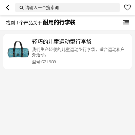
请输入一个搜索词
耐用的行李袋
找到
1
个产品关于
轻巧的儿童运动型行李袋
我们生产轻便的儿童运动型行李袋，适合运动和户
外活动。
型号:GZ1989