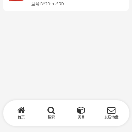
型号:BY2011-SRD
首页
搜索
类目
发送询盘