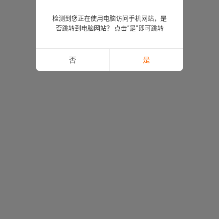
检测到您正在使用电脑访问手机网站，是
否跳转到电脑网站？ 点击“是”即可跳转
否
是