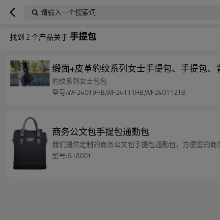
请输入一个搜索词
手提包
找到
2
个产品关于
缎面+皮革豹纹系列女士手提包、手提包、
豹纹系列女士包包
型号:WF24019HB,WF24111HB,WF240112TB
商务公文包手提包通勤包
我们提供定制的商务公文包手提包通勤包，方便您的商
型号:6HA001