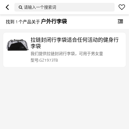
请输入一个搜索词
户外行李袋
找到
1
个产品关于
拉链封闭行李袋适合任何活动的健身行
李袋
我们提供拉链封闭行李袋，可用于男女童
型号:GZ1973TB