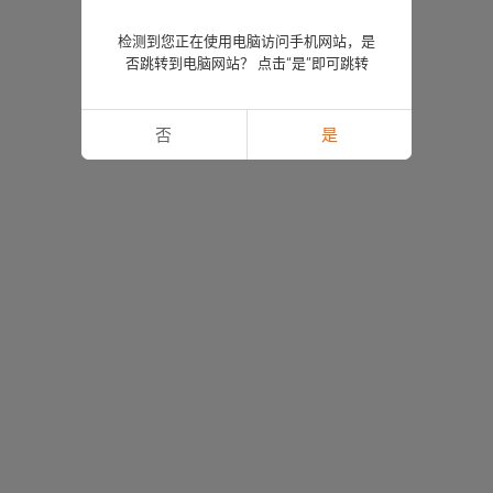
检测到您正在使用电脑访问手机网站，是
否跳转到电脑网站？ 点击“是”即可跳转
否
是