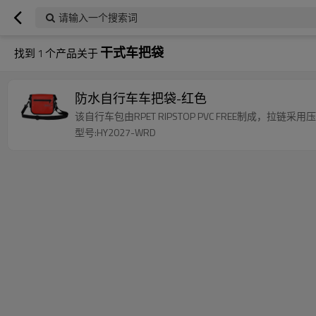
请输入一个搜索词
干式车把袋
找到
1
个产品关于
防水自行车车把袋-红色
该自行车包由RPET RIPSTOP PVC FREE制成，拉
型号:HY2027-WRD