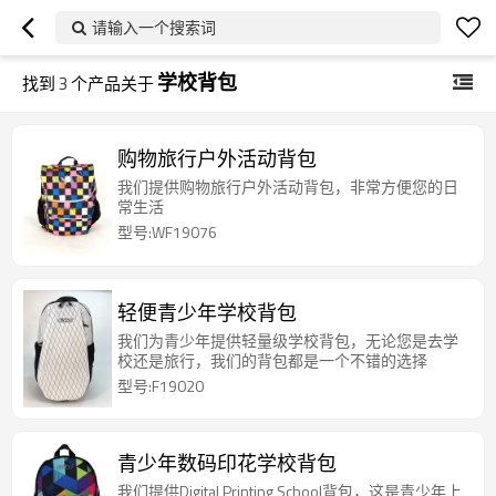
请输入一个搜索词
学校背包
找到
3
个产品关于
购物旅行户外活动背包
我们提供购物旅行户外活动背包，非常方便您的日
常生活
型号:WF19076
轻便青少年学校背包
我们为青少年提供轻量级学校背包，无论您是去学
校还是旅行，我们的背包都是一个不错的选择
型号:F19020
青少年数码印花学校背包
我们提供Digital Printing School背包，这是青少年上