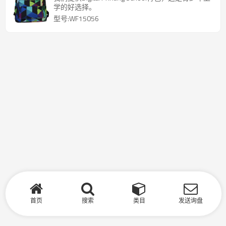
学的好选择。
型号:WF15056
首页
搜索
类目
发送询盘