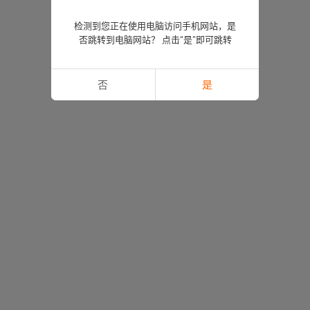
检测到您正在使用电脑访问手机网站，是
否跳转到电脑网站？ 点击“是”即可跳转
否
是