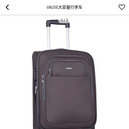
VALISE大容量行李车
1
/
3