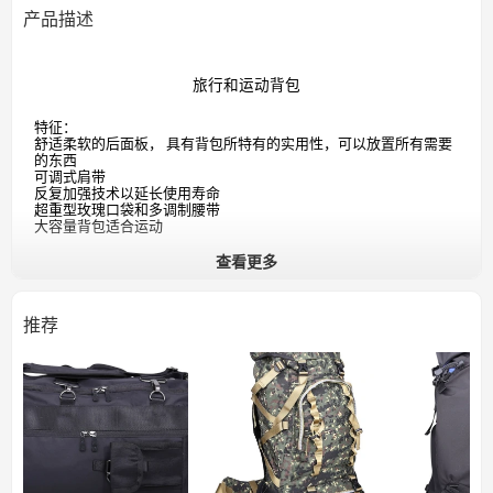
产品描述
旅行和运动背包
特征：
具有背包所特有的实用性，可以放置所有需要
舒适柔软的后面板，
的东西
可调式肩带
反复加强技术以延长使用寿命
超重型玫瑰口袋和多调制腰带
大容量背包适合运动
查看更多
推荐