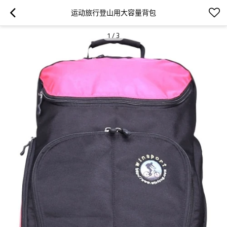
运动旅行登山用大容量背包
1
/
3