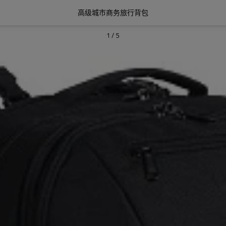
高级城市商务旅行背包
1
/
5