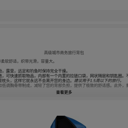
高级城市商务旅行背包
带柔软舒适，织带光滑，容量大。
勤，露营，远足和钓鱼时保持完全干燥。
链，可快速抓取物品，内部有一个内置的拉链口袋，网状隔层和钥匙圈。
营枕头，这样它就永远不会离开您的身边。
建议用于1.5周以下的旅行。
和低调胸骨带制成，减轻了您的背部负担，提供了极致的舒适感。此外，
查看更多