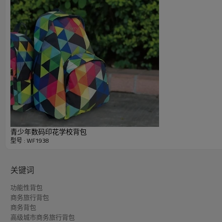
青少年数码印花学校背包
型号 : WF1938
关键词
功能性背包
商务旅行背包
商务背包
高级城市商务旅行背包