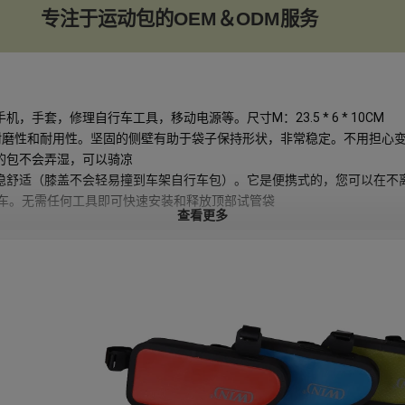
专注于运动包的OEM＆ODM服务
套，修理自行车工具，移动电源等。尺寸M：23.5 * 6 * 10CM
具有很高的耐磨性和耐用性。坚固的侧壁有助于袋子保持形状，非常稳定。不用担心
的包不会弄湿，可以骑凉
稳舒适（膝盖不会轻易撞到车架自行车包）。它是便携式的，您可以在不
行车。无需任何工具即可快速安装和释放顶部试管袋
查看更多