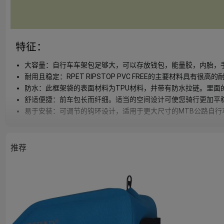
特征：
大容量：自行车车架包足够大，可以存放钱包，能量胶，内胎，手机，手
耐用且稳定：RPET RIPSTOP PVC FREE的主要材料
防水：此框架袋的表面材料为TPU材料，并带有防水拉链。里面
舒适便捷：前车包长而纤细。适当的空间设计可使您骑行更加平
易于安装：可调节的钩环设计，适用于更大尺寸的MTB公路自
推荐
快速详细资料