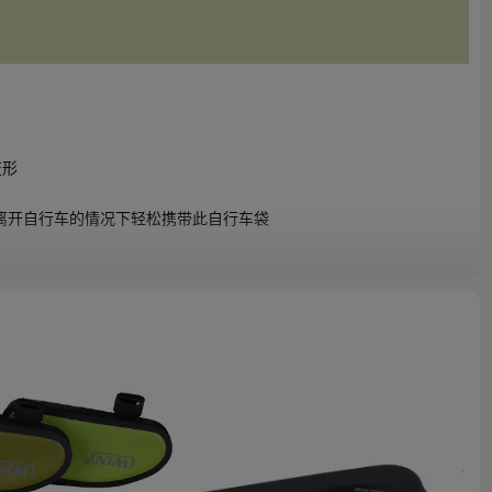
变形
离开自行车的情况下轻松携带此自行车袋