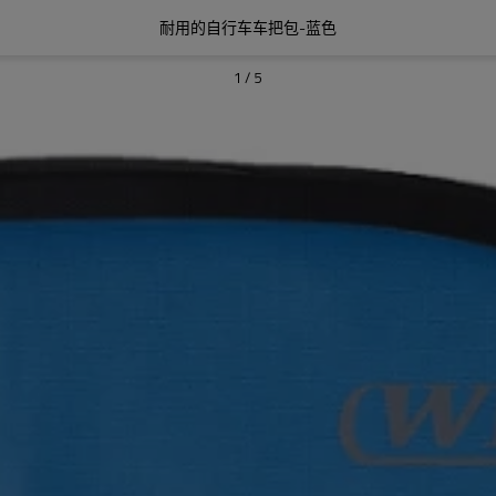
耐用的自行车车把包-蓝色
1
/
5