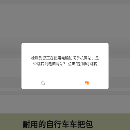
查看更多
检测到您正在使用电脑访问手机网站，是
否跳转到电脑网站？ 点击“是”即可跳转
否
是
耐用的自行车车把包