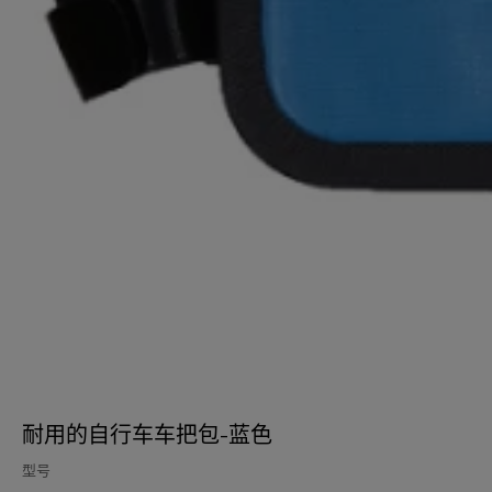
耐用的自行车车把包-蓝色
型号