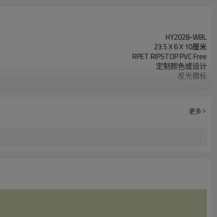
HY2028-WBL
23.5 X 6 X 10厘米
RPET RIPSTOP PVC Free
定制颜色或设计
反光徽标
200个/色
更多