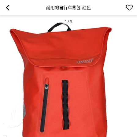
耐用的自行车背包-红色
1
/
5