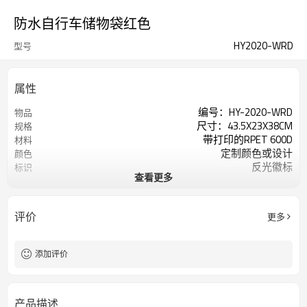
防水自行车储物袋红色
HY2020-WRD
型号
属性
编号：HY-2020-WRD
物品
尺寸：43.5X23X38CM
规格
带打印的RPET 600D
材料
定制颜色或设计
颜色
反光徽标
标识
查看更多
200个/色
起订量
评价
更多
添加评价
产品描述