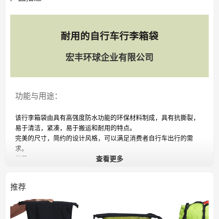
耐用的自行车行李箱袋
宏丰环球企业有限公司
功能与用途：
该行李箱袋由具有高强度防水功能的环保材料制成，具有抗撕裂，
易于清洁，紧凑，易于搬运和耐用的特点。
完美的尺寸，简约的设计风格，可以满足消费者自行车出行的需
求。
优势：
查看更多
1.挂袋固定扣的设计可以固定肩带
2.大容量设计
推荐
3.魔术贴固定，安装稳定不滑
4.多功能使用，可上架取货
5.防水织物脏且易于洗涤