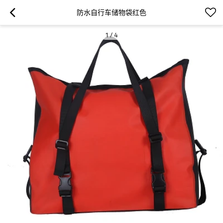
防水自行车储物袋红色
1
/
4