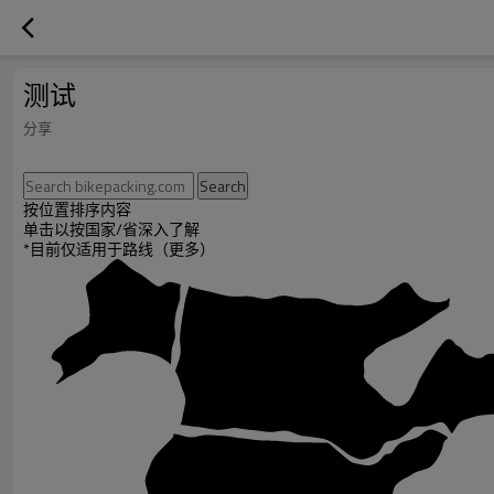
测试
分享
按位置排序内容
单击以按国家/省深入了解
*目前仅适用于路线（更多）