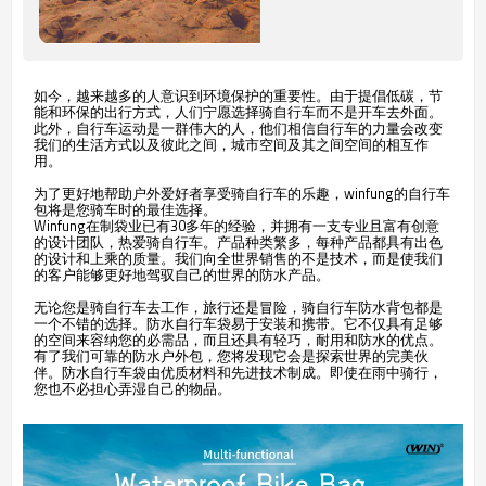
如今，越来越多的人意识到环境保护的重要性。由于提倡低碳，节
能和环保的出行方式，人们宁愿选择骑自行车而不是开车去外面。
此外，自行车运动是一群伟大的人，他们相信自行车的力量会改变
我们的生活方式以及彼此之间，城市空间及其之间空间的相互作
用。
为了更好地帮助户外爱好者享受骑自行车的乐趣，winfung的自行车
包将是您骑车时的最佳选择。
Winfung在制袋业已有30多年的经验，并拥有一支专业且富有创意
的设计团队，热爱骑自行车。产品种类繁多，每种产品都具有出色
的设计和上乘的质量。我们向全世界销售的不是技术，而是使我们
的客户能够更好地驾驭自己的世界的防水产品。
无论您是骑自行车去工作，旅行还是冒险，骑自行车防水背包都是
一个不错的选择。防水自行车袋易于安装和携带。它不仅具有足够
的空间来容纳您的必需品，而且还具有轻巧，耐用和防水的优点。
有了我们可靠的防水户外包，您将发现它会是探索世界的完美伙
伴。防水自行车袋由优质材料和先进技术制成。即使在雨中骑行，
您也不必担心弄湿自己的物品。